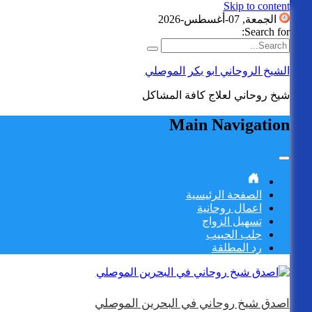
Skip to content
الجمعة, 07-أغسطس-2026
Search for:
الشيخ الروحاني ابو بكر الموصلي
شيخ روحاني لعلاج كافة المشاكل
Main Navigation
الصفحة الرئيسية
اعمال روحانية
تسهيل الزواج
جلب الحبيب
رد المطلقة
اصدق شيخ روحاني في البحرين الموصلي