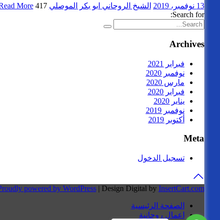
13 نوفمبر، 2019
الشيخ الروحاني ابو بكر الموصلي
417 views
Read More
Search for:
Archives
فبراير 2021
نوفمبر 2020
مارس 2020
فبراير 2020
يناير 2020
نوفمبر 2019
أكتوبر 2019
Meta
تسجيل الدخول
Proudly powered by WordPress
|
Design Digital by
InsertCart.com
الصفحة الرئيسية
اعمال روحانية