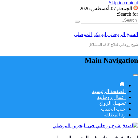
Skip to content
الجمعة, 07-أغسطس-2026
Search for:
الشيخ الروحاني ابو بكر الموصلي
شيخ روحاني لعلاج كافة المشاكل
Main Navigation
الصفحة الرئيسية
اعمال روحانية
تسهيل الزواج
جلب الحبيب
رد المطلقة