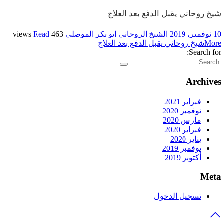
شيخ روحاني يقبل الدفع بعد العلاج
10 نوفمبر، 2019
الشيخ الروحاني ابو بكر الموصلي
463 views
Read
More
شيخ روحاني يقبل الدفع بعد العلاج
Search for:
Archives
فبراير 2021
نوفمبر 2020
مارس 2020
فبراير 2020
يناير 2020
نوفمبر 2019
أكتوبر 2019
Meta
تسجيل الدخول