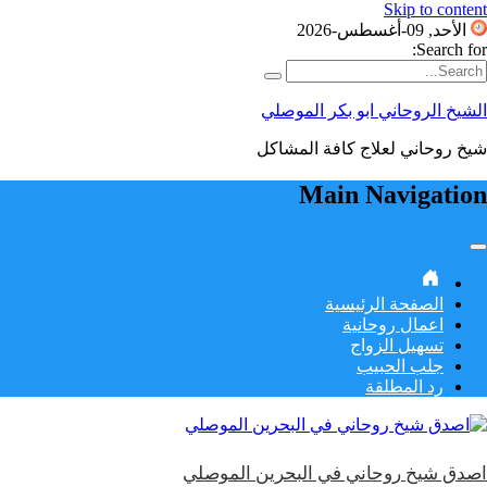
Skip to content
الأحد, 09-أغسطس-2026
Search for:
الشيخ الروحاني ابو بكر الموصلي
شيخ روحاني لعلاج كافة المشاكل
Main Navigation
الصفحة الرئيسية
اعمال روحانية
تسهيل الزواج
جلب الحبيب
رد المطلقة
اصدق شيخ روحاني في البحرين الموصلي