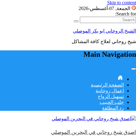
Skip to content
الجمعة, 07-أغسطس-2026
Search for:
الشيخ الروحاني ابو بكر الموصلي
شيخ روحاني لعلاج كافة المشاكل
Main Navigation
الصفحة الرئيسية
اعمال روحانية
تسهيل الزواج
جلب الحبيب
رد المطلقة
اصدق شيخ روحاني في البحرين الموصلي