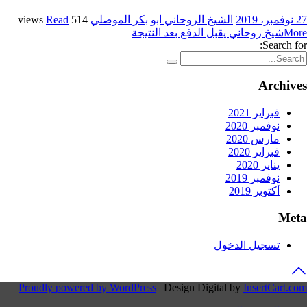
27 نوفمبر، 2019
الشيخ الروحاني ابو بكر الموصلي
514 views
Read
More
شيخ روحاني يقبل الدفع بعد النتيجة
Search for:
Archives
فبراير 2021
نوفمبر 2020
مارس 2020
فبراير 2020
يناير 2020
نوفمبر 2019
أكتوبر 2019
Meta
تسجيل الدخول
Proudly powered by WordPress
|
Design Digital by
InsertCart.com