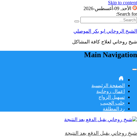
Skip to content
الأحد, 09-أغسطس-2026
Search for:
الشيخ الروحاني ابو بكر الموصلي
شيخ روحاني لعلاج كافة المشاكل
Main Navigation
الصفحة الرئيسية
اعمال روحانية
تسهيل الزواج
جلب الحبيب
رد المطلقة
شيخ روحاني يقبل الدفع بعد النتيجة