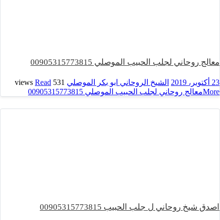
معالج روحاني لجلب الحبيب الموصلي 00905315773815
23 أكتوبر، 2019
الشيخ الروحاني ابو بكر الموصلي
531 views
Read
More
معالج روحاني لجلب الحبيب الموصلي 00905315773815
اصدق شيخ روحاني ل جلب الحبيب 00905315773815