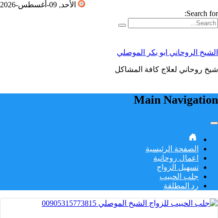
Skip to conten
الأحد, 09-أغسطس-2026
Search for:
الشيخ الروحاني ابو بكر الموصلي
شيخ روحاني لعلاج كافة المشاكل
Main Navigation
الصفحة الرئيسية
اعمال روحانية
تسهيل الزواج
جلب الحبيب
رد المطلقة