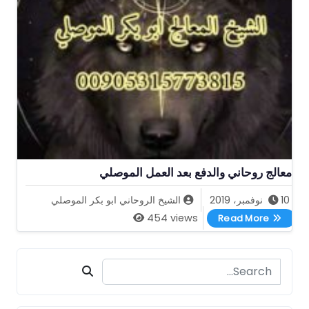
معالج روحاني والدفع بعد العمل الموصلي
10 نوفمبر، 2019
الشيخ الروحاني ابو بكر الموصلي
معالج روحاني والدفع بعد العمل الموصلي
454 views
Read More
Search for: