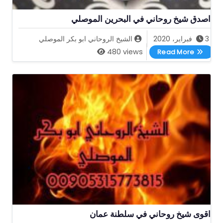
اصدق شيخ روحاني في البحرين الموصلي
3 فبراير، 2020
الشيخ الروحاني ابو بكر الموصلي
اصدق شيخ روحاني في البحرين الموصلي
480 views
Read More
اقوى شيخ روحاني في سلطنة عمان