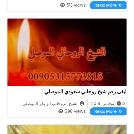
اقوى شيخ روحاني مجرب ابو بكر الموصلي
513 views
Read More
ابغى رقم شيخ روحاني سعودي الموصلي
13 نوفمبر، 2019
الشيخ الروحاني ابو بكر الموصلي
ابغى رقم شيخ روحاني سعودي الموصلي
598 views
Read More