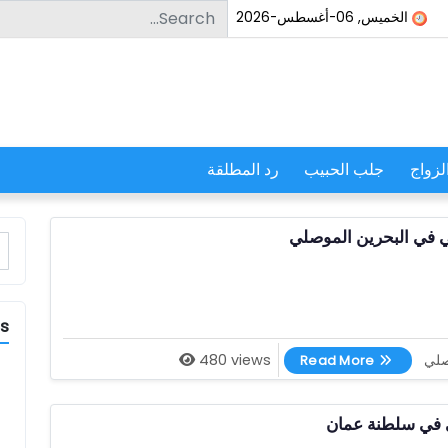
Search for:
الخميس, 06-أغسطس-2026
لزواج
جلب الحبيب
رد المطلقة
 في البحرين الموصلي
r:
es
اصدق شيخ روحاني في البحرين الموصلي
صلي
480 views
Read More
 في سلطنة عمان