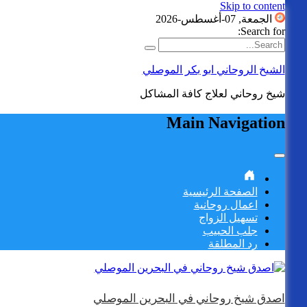
Skip to content
الجمعة, 07-أغسطس-2026
Search for:
الشيخ الروحاني ابو بكر الموصلي
شيخ روحاني لعلاج كافة المشاكل
Main Navigation
الصفحة الرئيسية
اعمال روحانية
تسهيل الزواج
جلب الحبيب
رد المطلقة
اصدق شيخ روحاني في البحرين الموصلي