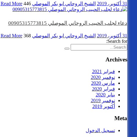
31 أكتوبر، 2019
الشيخ الروحاني ابو بكر الموصلي
446 views
Read More
دعاء لجلب الحبيب الروحاني الموصلي 00905315773815
31 أكتوبر، 2019
الشيخ الروحاني ابو بكر الموصلي
368 views
Read More
Search for:
Archives
فبراير 2021
نوفمبر 2020
مارس 2020
فبراير 2020
يناير 2020
نوفمبر 2019
أكتوبر 2019
Meta
تسجيل الدخول