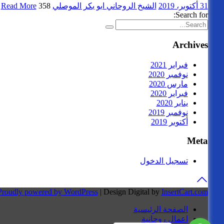
31 أكتوبر، 2019
الشيخ الروحاني ابو بكر الموصلي
358 views
Read More
Search for:
Archives
فبراير 2021
نوفمبر 2020
مارس 2020
فبراير 2020
يناير 2020
نوفمبر 2019
أكتوبر 2019
Meta
تسجيل الدخول
Proudly powered by WordPress
|
Design Digital by
InsertCart.com
الصفحة الرئيسية
اعمال روحانية