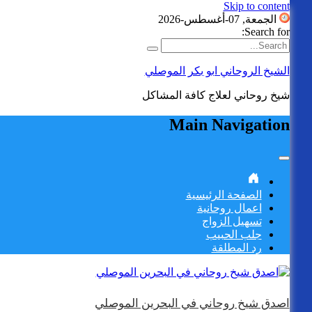
Skip to content
الجمعة, 07-أغسطس-2026
Search for:
الشيخ الروحاني ابو بكر الموصلي
شيخ روحاني لعلاج كافة المشاكل
Main Navigation
الصفحة الرئيسية
اعمال روحانية
تسهيل الزواج
جلب الحبيب
رد المطلقة
اصدق شيخ روحاني في البحرين الموصلي