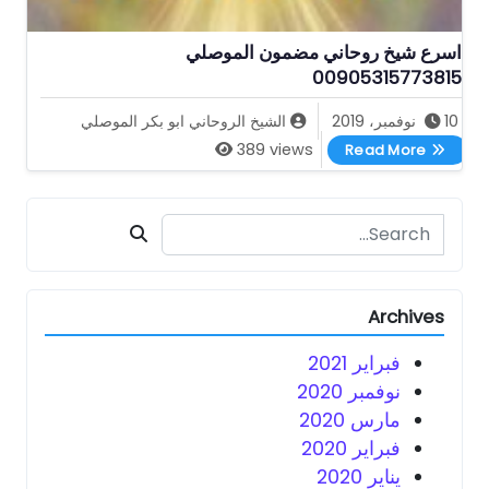
اسرع شيخ روحاني مضمون الموصلي
00905315773815
10 نوفمبر، 2019
الشيخ الروحاني ابو بكر الموصلي
اسرع شيخ روحاني مضمون الموصلي 00905315773815
389 views
Read More
Search for:
Archives
فبراير 2021
نوفمبر 2020
مارس 2020
فبراير 2020
يناير 2020