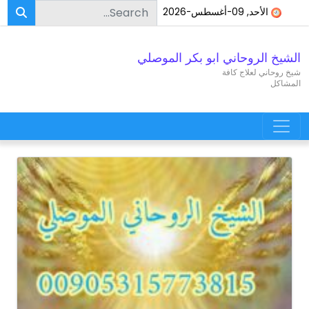
Search for:
Skip to conten
الأحد, 09-أغسطس-2026
الشيخ الروحاني ابو بكر الموصلي
شيخ روحاني لعلاج كافة
المشاكل
Main Navigatio