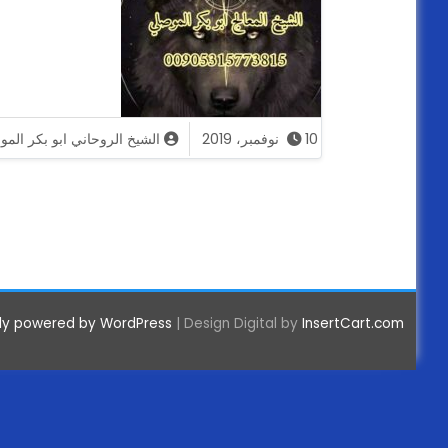
10 نوفمبر، 2019
الشيخ الروحاني ابو بكر الم
ly powered by WordPress
|
Design Digital by
InsertCart.com