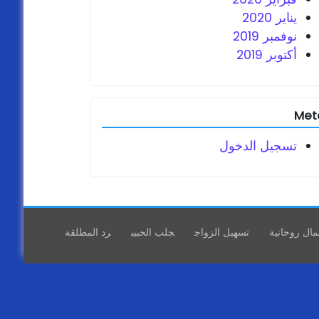
يناير 2020
نوفمبر 2019
أكتوبر 2019
Met
تسجيل الدخول
مال روحانية
تسهيل الزواج
جلب الحبيب
رد المطلقة