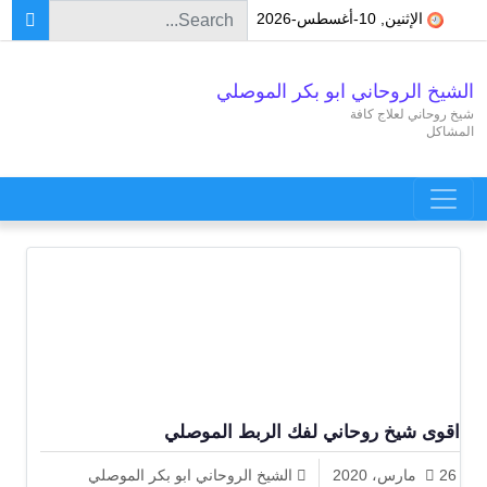
Search for:
Skip to conten
الإثنين, 10-أغسطس-2026
الشيخ الروحاني ابو بكر الموصلي
شيخ روحاني لعلاج كافة
المشاكل
Main Navigatio
اقوى شيخ روحاني لفك الربط الموصلي
26 مارس، 2020
الشيخ الروحاني ابو بكر الموصلي