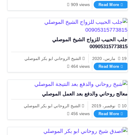
اقوى شيخ روحاني لفك الربط الموصلي
909 views
Read More
جلب الحبيب للزواج الشيخ الموصلي
00905315773815
19 مارس، 2020
الشيخ الروحاني ابو بكر الموصلي
جلب الحبيب للزواج الشيخ الموصلي 00905315773815
464 views
Read More
معالج روحاني والدفع بعد العمل الموصلي
10 نوفمبر، 2019
الشيخ الروحاني ابو بكر الموصلي
معالج روحاني والدفع بعد العمل الموصلي
456 views
Read More