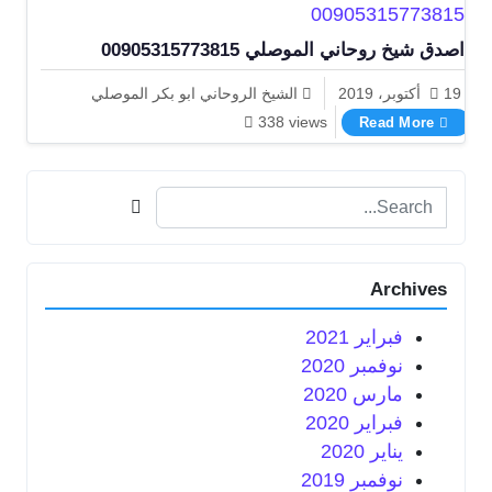
اصدق شيخ روحاني الموصلي 00905315773815
19 أكتوبر، 2019
الشيخ الروحاني ابو بكر الموصلي
اصدق شيخ روحاني الموصلي 00905315773815
338 views
Read More
Search for:
Archives
فبراير 2021
نوفمبر 2020
مارس 2020
فبراير 2020
يناير 2020
نوفمبر 2019