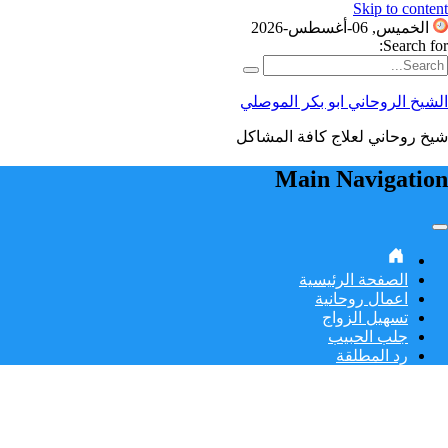
Skip to content
الخميس, 06-أغسطس-2026
Search for:
الشيخ الروحاني ابو بكر الموصلي
شيخ روحاني لعلاج كافة المشاكل
Main Navigation
الصفحة الرئيسية
اعمال روحانية
تسهيل الزواج
جلب الحبيب
رد المطلقة