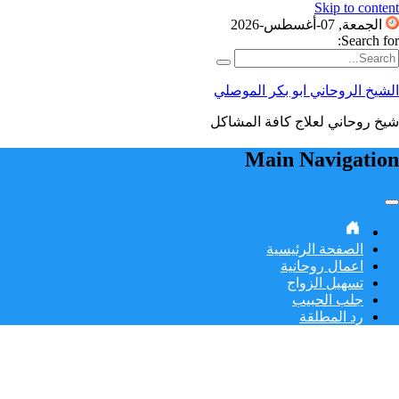
Skip to content
الجمعة, 07-أغسطس-2026
Search for:
الشيخ الروحاني ابو بكر الموصلي
شيخ روحاني لعلاج كافة المشاكل
Main Navigation
الصفحة الرئيسية
اعمال روحانية
تسهيل الزواج
جلب الحبيب
رد المطلقة