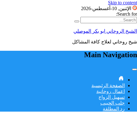
Skip to content
الإثنين, 10-أغسطس-2026
Search for:
الشيخ الروحاني ابو بكر الموصلي
شيخ روحاني لعلاج كافة المشاكل
Main Navigation
الصفحة الرئيسية
اعمال روحانية
تسهيل الزواج
جلب الحبيب
رد المطلقة