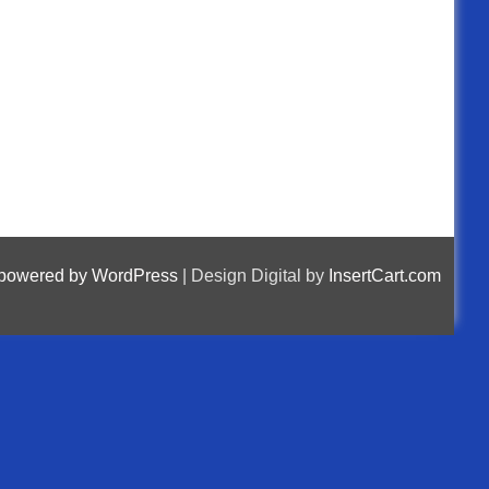
 powered by WordPress
|
Design Digital by
InsertCart.com