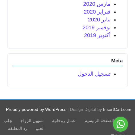
مارس 2020
فبراير 2020
يناير 2020
نوفمبر 2019
أكتوبر 2019
Meta
تسجيل الدخول
Proudly powered by WordPress
|
Design Digital by
InsertCart.com
الصفحة الرئيسية
اعمال روحانية
تسهيل الزواج
جلب
الحبيب
رد المطلقة