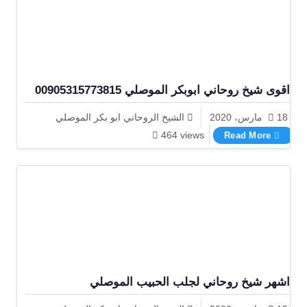
اقوى شيخ روحاني ابوبكر الموصلي 00905315773815
18 مارس، 2020
الشيخ الروحاني ابو بكر الموصلي
اقوى شيخ روحاني ابوبكر الموصلي 00905315773815
464 views
Read More
اشهر شيخ روحاني لجلب الحبيب الموصلي