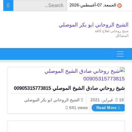
Search for:
Skip to conten
الجمعة, 07-أغسطس-2026
الشيخ الروحاني ابو بكر الموصلي
شيخ روحاني لعلاج كافة
المشاكل
Main Navigatio
شيخ روحاني صادق الشيخ الموصلي 00905315773815
19 فبراير، 2021
الشيخ الروحاني ابو بكر الموصلي
شيخ روحاني صادق الشيخ الموصلي 00905315773815
641 views
Read More