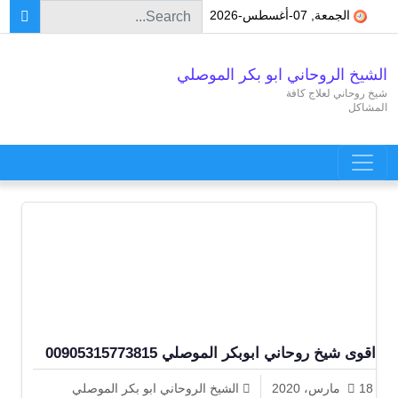
Search for:
Skip to conten
الجمعة, 07-أغسطس-2026
الشيخ الروحاني ابو بكر الموصلي
شيخ روحاني لعلاج كافة
المشاكل
Main Navigatio
اقوى شيخ روحاني ابوبكر الموصلي 00905315773815
18 مارس، 2020
الشيخ الروحاني ابو بكر الموصلي