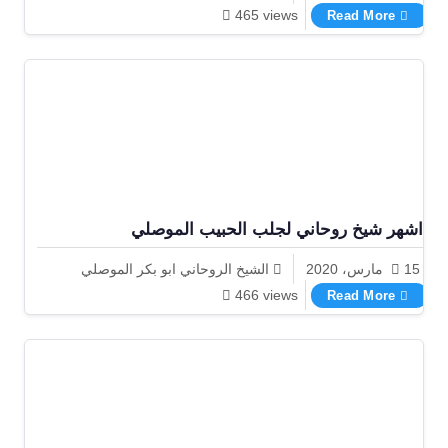
اقوى شيخ روحاني ابوبكر الموصلي 00905315773815
465 views
Read More
اشهر شيخ روحاني لجلب الحبيب الموصلي
15 مارس، 2020
الشيخ الروحاني ابو بكر الموصلي
اشهر شيخ روحاني لجلب الحبيب الموصلي
466 views
Read More