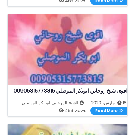
463 views
Read More
اقوى شيخ روحاني ابوبكر الموصلي 00905315773815
18 مارس، 2020
الشيخ الروحاني ابو بكر الموصلي
اقوى شيخ روحاني ابوبكر الموصلي 00905315773815
466 views
Read More