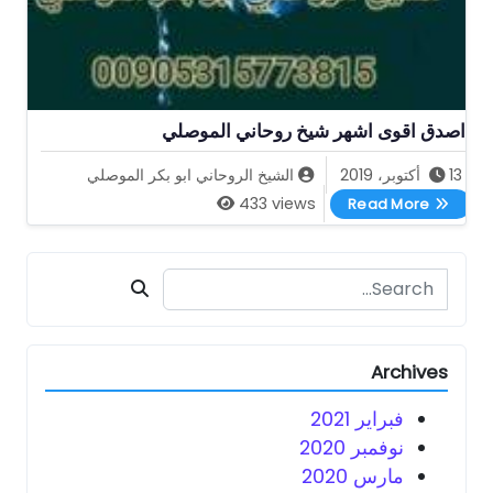
اصدق اقوى اشهر شيخ روحاني الموصلي
13 أكتوبر، 2019
الشيخ الروحاني ابو بكر الموصلي
اصدق اقوى اشهر شيخ روحاني الموصلي
433 views
Read More
Search for:
Archives
فبراير 2021
نوفمبر 2020
مارس 2020