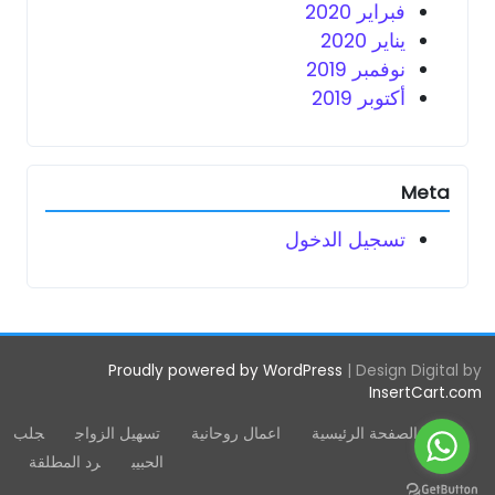
فبراير 2020
يناير 2020
نوفمبر 2019
أكتوبر 2019
Meta
تسجيل الدخول
Proudly powered by WordPress
|
Design Digital by
InsertCart.com
الصفحة الرئيسية
اعمال روحانية
تسهيل الزواج
جلب
الحبيب
رد المطلقة