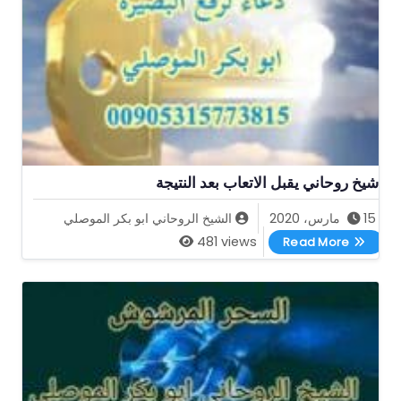
شيخ روحاني يقبل الاتعاب بعد النتيجة
15 مارس، 2020
الشيخ الروحاني ابو بكر الموصلي
شيخ روحاني يقبل الاتعاب بعد النتيجة
481 views
Read More