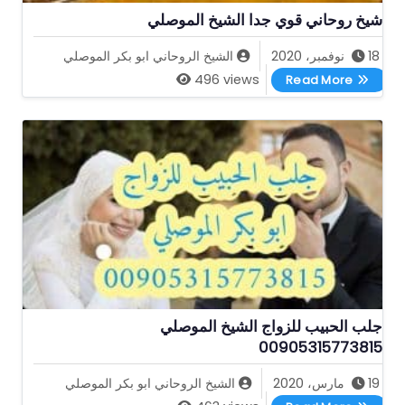
شيخ روحاني قوي جدا الشيخ الموصلي
18 نوفمبر، 2020
الشيخ الروحاني ابو بكر الموصلي
شيخ روحاني قوي جدا الشيخ الموصلي
496 views
Read More
جلب الحبيب للزواج الشيخ الموصلي
00905315773815
19 مارس، 2020
الشيخ الروحاني ابو بكر الموصلي
جلب الحبيب للزواج الشيخ الموصلي 00905315773815