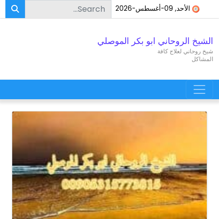
Search for:
Skip to conten
الأحد, 09-أغسطس-2026
الشيخ الروحاني ابو بكر الموصلي
شيخ روحاني لعلاج كافة
المشاكل
Main Navigatio