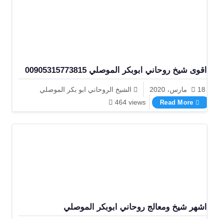
اقوى شيخ روحاني ابوبكر الموصلي 00905315773815
18 مارس، 2020
الشيخ الروحاني ابو بكر الموصلي
اقوى شيخ روحاني ابوبكر الموصلي 00905315773815
464 views
Read More
اشهر شيخ ومعالج روحاني ابوبكر الموصلي