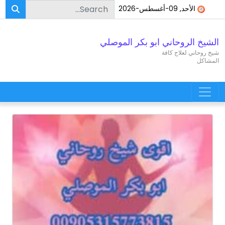
Search for:
Skip to conten
الأحد, 09-أغسطس-2026
الشيخ الروحاني ابو بكر الموصلي
شيخ روحاني لعلاج كافة
المشاكل
Main Navigatio