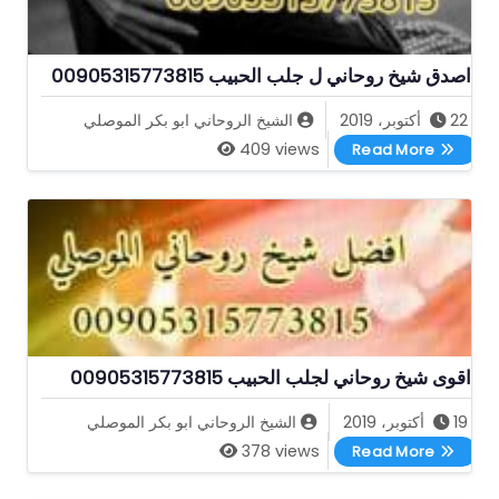
اصدق شيخ روحاني ل جلب الحبيب 00905315773815
22 أكتوبر، 2019
الشيخ الروحاني ابو بكر الموصلي
اصدق شيخ روحاني ل جلب الحبيب 00905315773815
409 views
Read More
اقوى شيخ روحاني لجلب الحبيب 00905315773815
19 أكتوبر، 2019
الشيخ الروحاني ابو بكر الموصلي
اقوى شيخ روحاني لجلب الحبيب 00905315773815
378 views
Read More