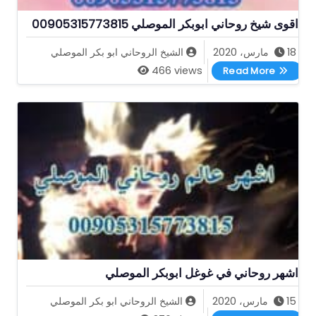
اقوى شيخ روحاني ابوبكر الموصلي 00905315773815
18 مارس، 2020
الشيخ الروحاني ابو بكر الموصلي
اقوى شيخ روحاني ابوبكر الموصلي 00905315773815
466 views
Read More
اشهر روحاني في غوغل ابوبكر الموصلي
15 مارس، 2020
الشيخ الروحاني ابو بكر الموصلي
اشهر روحاني في غوغل ابوبكر الموصلي