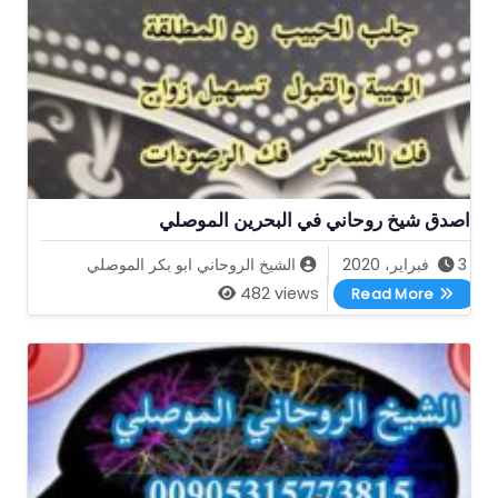
اصدق شيخ روحاني في البحرين الموصلي
3 فبراير، 2020
الشيخ الروحاني ابو بكر الموصلي
اصدق شيخ روحاني في البحرين الموصلي
482 views
Read More