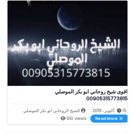
اقوى شيخ روحاني ابو بكر الموصلي
00905315773815
15 أكتوبر، 2019
الشيخ الروحاني ابو بكر الموصلي
اقوى شيخ روحاني ابو بكر الموصلي 00905315773815
610 views
Read More