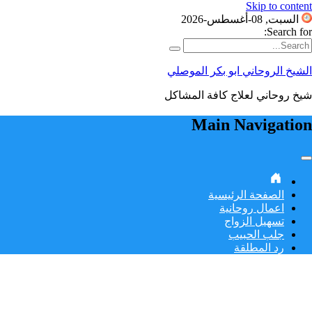
Skip to content
السبت, 08-أغسطس-2026
Search for:
الشيخ الروحاني ابو بكر الموصلي
شيخ روحاني لعلاج كافة المشاكل
Main Navigation
الصفحة الرئيسية
اعمال روحانية
تسهيل الزواج
جلب الحبيب
رد المطلقة