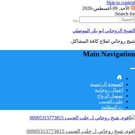
Skip to content
الأحد, 09-أغسطس-2026
Search for:
الشيخ الروحاني ابو بكر الموصلي
شيخ روحاني لعلاج كافة المشاكل
Main Navigation
الصفحة الرئيسية
اعمال روحانية
تسهيل الزواج
جلب الحبيب
رد المطلقة
اقوى شيخ روحاني ل جلب الحبيب 00905315773815