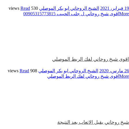
19 فبراير، 2021
الشيخ الروحاني ابو بكر الموصلي
530 views
Read
More
اقوى شيخ روحاني ل جلب الحبيب 00905315773815
اقوى شيخ روحاني لفك الربط الموصلي
26 مارس، 2020
الشيخ الروحاني ابو بكر الموصلي
908 views
Read
More
اقوى شيخ روحاني لفك الربط الموصلي
شيخ روحاني يقبل الاتعاب بعد النتيجة