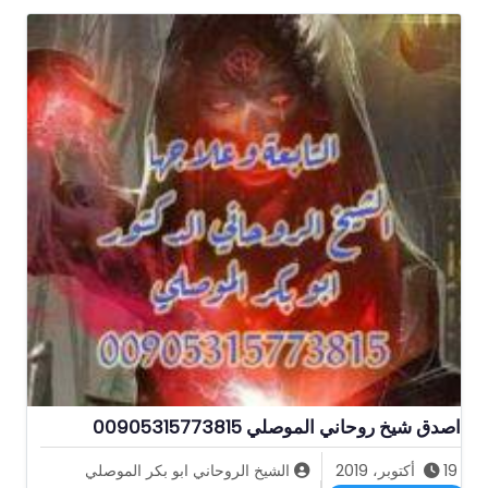
اصدق شيخ روحاني الموصلي 00905315773815
19 أكتوبر، 2019
الشيخ الروحاني ابو بكر الموصلي