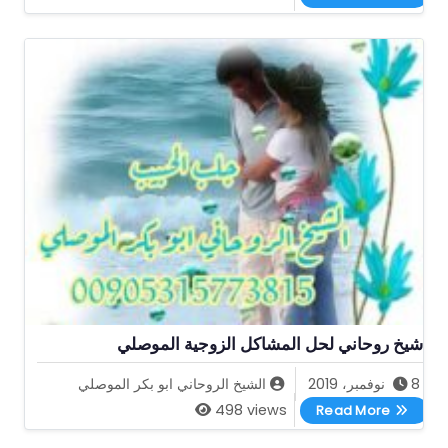
شيخ روحاني لحل المشاكل الزوجية الموصلي
8 نوفمبر، 2019
الشيخ الروحاني ابو بكر الموصلي
شيخ روحاني لحل المشاكل الزوجية الموصلي
498 views
Read More