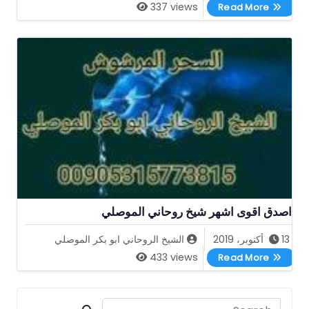
اصدق شيخ روحاني الموصلي 00905315773815
337 views
Read More
اصدق اقوى اشهر شيخ روحاني الموصلي
13 أكتوبر، 2019
الشيخ الروحاني ابو بكر الموصلي
اصدق اقوى اشهر شيخ روحاني الموصلي
433 views
Read More
Search for: