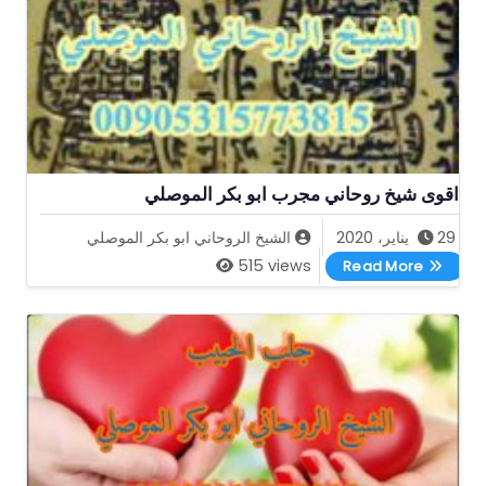
اقوى شيخ روحاني مجرب ابو بكر الموصلي
29 يناير، 2020
الشيخ الروحاني ابو بكر الموصلي
اقوى شيخ روحاني مجرب ابو بكر الموصلي
515 views
Read More