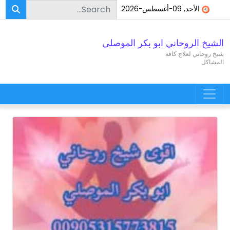
Search for:
Skip to conten
الأحد, 09-أغسطس-2026
الشيخ الروحاني ابو بكر الموصلي
شيخ روحاني لعلاج كافة
المشاكل
Main Navigatio