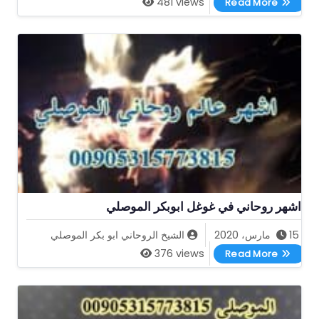
481 views
Read More
اشهر روحاني في غوغل ابوبكر الموصلي
15 مارس، 2020
الشيخ الروحاني ابو بكر الموصلي
اشهر روحاني في غوغل ابوبكر الموصلي
376 views
Read More