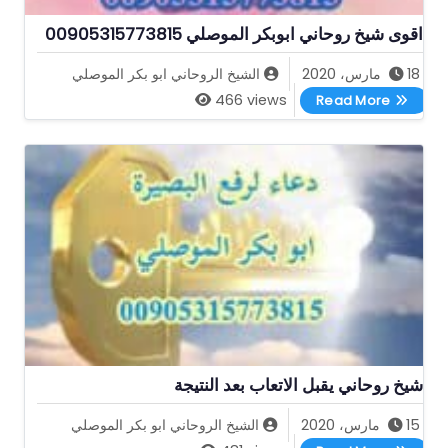
اقوى شيخ روحاني ابوبكر الموصلي 00905315773815
18 مارس، 2020
الشيخ الروحاني ابو بكر الموصلي
اقوى شيخ روحاني ابوبكر الموصلي 00905315773815
466 views
Read More
شيخ روحاني يقبل الاتعاب بعد النتيجة
15 مارس، 2020
الشيخ الروحاني ابو بكر الموصلي
شيخ روحاني يقبل الاتعاب بعد النتيجة