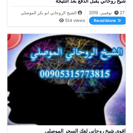
شيخ روحاني يقبل الدفع بعد النتيجة
27 نوفمبر، 2019
الشيخ الروحاني ابو بكر الموصلي
شيخ روحاني يقبل الدفع بعد النتيجة
514 views
Read More
اقوى شيخ روحاني لفك السحر الموصلي