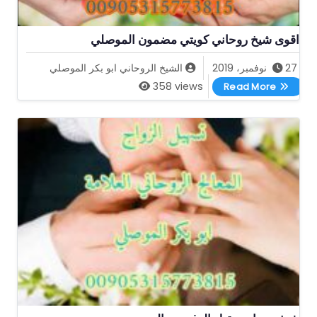
اقوى شيخ روحاني كويتي مضمون الموصلي
27 نوفمبر، 2019
الشيخ الروحاني ابو بكر الموصلي
اقوى شيخ روحاني كويتي مضمون الموصلي
358 views
Read More