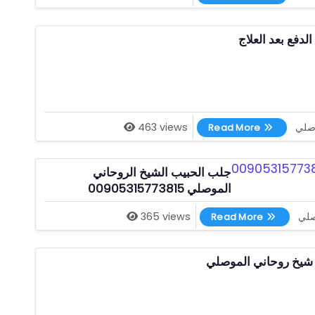
لدفع بعد العلاج
شيخ روحاني يقبل الدفع بعد العلاج
وصلي
463 views
Read More
جلب الحبيب الشيخ الروحاني
الموصلي 00905315773815
جلب الحبيب الشيخ الروحاني الموصلي 00905315773815
صلي
365 views
Read More
شيخ روحاني الموصلي