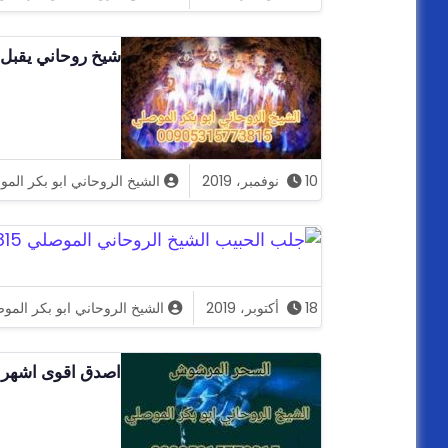
شيخ روحاني يقبل ا
10 نوفمبر، 2019
الشيخ الروحاني ابو بكر الم
18 أكتوبر، 2019
الشيخ الروحاني ابو بكر المو
اصدق اقوى اشهر 