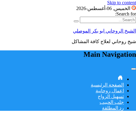
Skip to content
الخميس, 06-أغسطس-2026
Search for:
الشيخ الروحاني ابو بكر الموصلي
شيخ روحاني لعلاج كافة المشاكل
Main Navigation
الصفحة الرئيسية
اعمال روحانية
تسهيل الزواج
جلب الحبيب
رد المطلقة