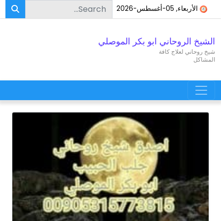
Search for:
Skip to conten
الأربعاء, 05-أغسطس-2026
الشيخ الروحاني ابو بكر الموصلي
شيخ روحاني لعلاج كافة
المشاكل
Main Navigatio