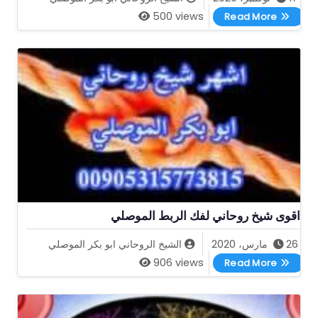
اقوى شيخ روحاني لتهييج الحبيب 00905315773815
500 views
Read More
اقوى شيخ روحاني لفك الربط الموصلي
26 مارس، 2020
الشيخ الروحاني ابو بكر الموصلي
اقوى شيخ روحاني لفك الربط الموصلي
906 views
Read More