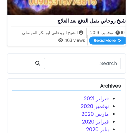
شيخ روحاني يقبل الدفع بعد العلاج
10 نوفمبر، 2019
الشيخ الروحاني ابو بكر الموصلي
شيخ روحاني يقبل الدفع بعد العلاج
463 views
Read More
Search for:
Archives
فبراير 2021
نوفمبر 2020
مارس 2020
فبراير 2020
يناير 2020