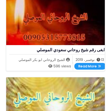
ابغى رقم شيخ روحاني سعودي الموصلي
13 نوفمبر، 2019
الشيخ الروحاني ابو بكر الموصلي
ابغى رقم شيخ روحاني سعودي الموصلي
596 views
Read More