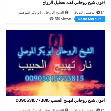
اقوى شيخ روحاني لفك تعطيل الزواج
17 نوفمبر، 2020
الشيخ الروحاني ابو بكر الموصلي
اقوى شيخ روحاني لفك تعطيل الزواج
519 views
Read More
اقوى شيخ روحاني لتهييج الحبيب 00905315773815
17 نوفمبر، 2020
الشيخ الروحاني ابو بكر الموصلي