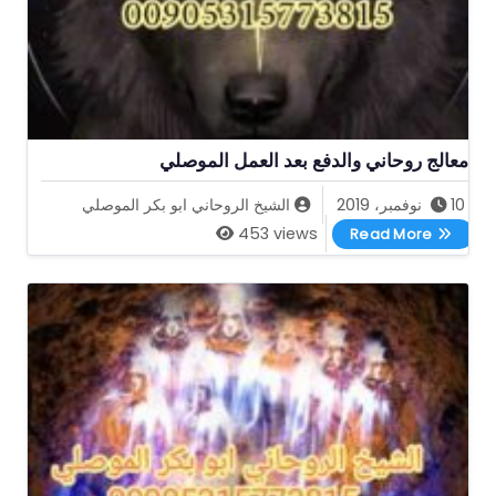
معالج روحاني والدفع بعد العمل الموصلي
10 نوفمبر، 2019
الشيخ الروحاني ابو بكر الموصلي
معالج روحاني والدفع بعد العمل الموصلي
453 views
Read More