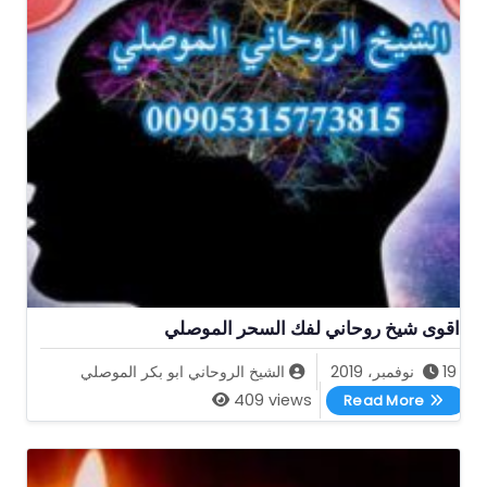
اقوى شيخ روحاني لفك السحر الموصلي
19 نوفمبر، 2019
الشيخ الروحاني ابو بكر الموصلي
اقوى شيخ روحاني لفك السحر الموصلي
409 views
Read More