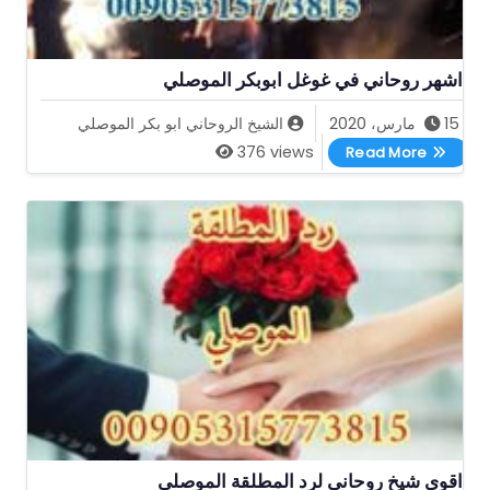
اشهر روحاني في غوغل ابوبكر الموصلي
15 مارس، 2020
الشيخ الروحاني ابو بكر الموصلي
اشهر روحاني في غوغل ابوبكر الموصلي
376 views
Read More
اقوى شيخ روحاني لرد المطلقة الموصلي