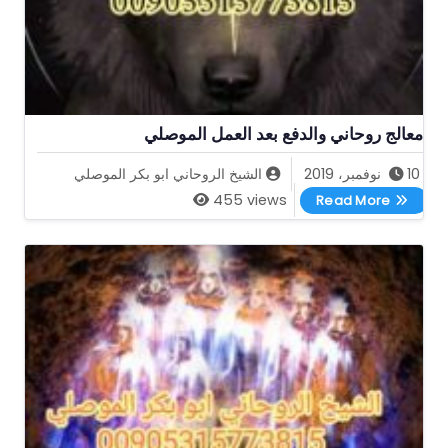
معالج روحاني والدفع بعد العمل الموصلي
10 نوفمبر، 2019
الشيخ الروحاني ابو بكر الموصلي
معالج روحاني والدفع بعد العمل الموصلي
455 views
Read More