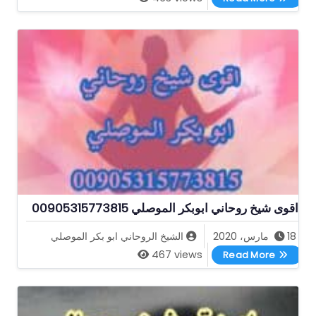
اقوى شيخ روحاني ابوبكر الموصلي 00905315773815
18 مارس، 2020
الشيخ الروحاني ابو بكر الموصلي
اقوى شيخ روحاني ابوبكر الموصلي 00905315773815
467 views
Read More