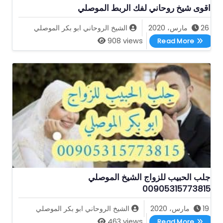
اقوى شيخ روحاني لفك الربط الموصلي
26 مارس، 2020
الشيخ الروحاني ابو بكر الموصلي
اقوى شيخ روحاني لفك الربط الموصلي
908 views
Read More
جلب الحبيب للزواج الشيخ الموصلي
00905315773815
19 مارس، 2020
الشيخ الروحاني ابو بكر الموصلي
جلب الحبيب للزواج الشيخ الموصلي 00905315773815
463 views
Read More