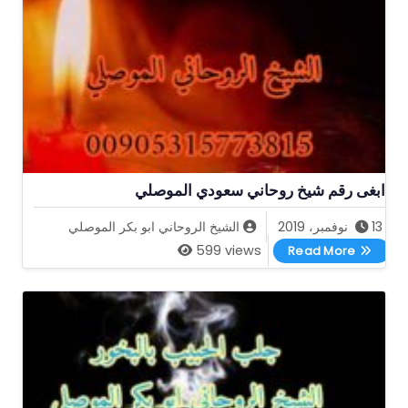
ابغى رقم شيخ روحاني سعودي الموصلي
13 نوفمبر، 2019
الشيخ الروحاني ابو بكر الموصلي
ابغى رقم شيخ روحاني سعودي الموصلي
599 views
Read More