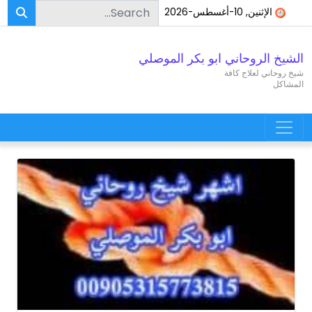
Search for:
Skip to conten
الإثنين, 10-أغسطس-2026
الشيخ الروحاني ابو بكر الموصلي
شيخ روحاني لعلاج كافة
المشاكل
Main Navigatio