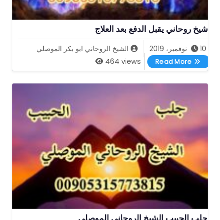
شيخ روحاني يقبل الدفع بعد العلاج
10 نوفمبر، 2019
الشيخ الروحاني ابو بكر الموصلي
شيخ روحاني يقبل الدفع بعد العلاج
464 views
Read More
جلب الحبيب الشيخ الروحاني الموصلي