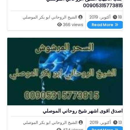
00905315773815
18 أكتوبر، 2019
الشيخ الروحاني ابو بكر الموصلي
جلب الحبيب الشيخ الروحاني الموصلي 00905315773815
366 views
Read More
اصدق اقوى اشهر شيخ روحاني الموصلي
13 أكتوبر، 2019
الشيخ الروحاني ابو بكر الموصلي
اصدق اقوى اشهر شيخ روحاني الموصلي
434 views