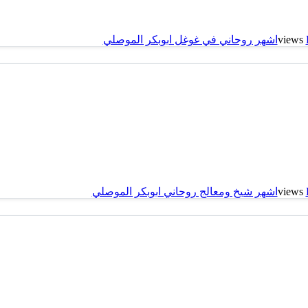
اشهر روحاني في غوغل ابوبكر الموصلي
اشهر شيخ ومعالج روحاني ابوبكر الموصلي