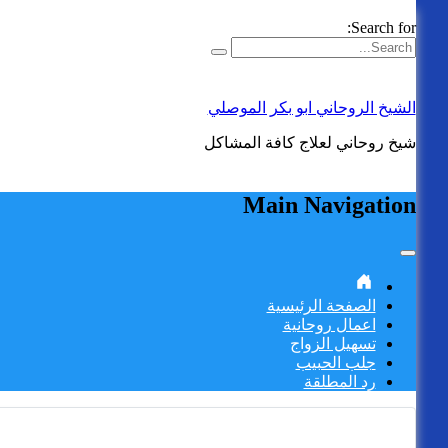
Skip to content
Search for:
الشيخ الروحاني ابو بكر الموصلي
شيخ روحاني لعلاج كافة المشاكل
Main Navigation
الصفحة الرئيسية
اعمال روحانية
تسهيل الزواج
جلب الحبيب
رد المطلقة