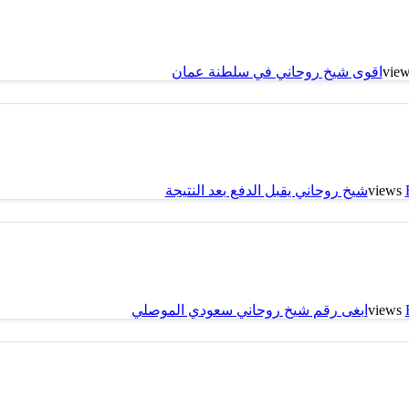
اقوى شيخ روحاني في سلطنة عمان
شيخ روحاني يقبل الدفع بعد النتيجة
ابغى رقم شيخ روحاني سعودي الموصلي