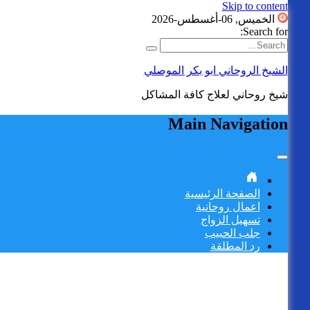
Skip to content
الخميس, 06-أغسطس-2026
Search for:
الشيخ الروحاني ابو بكر الموصلي
شيخ روحاني لعلاج كافة المشاكل
Main Navigation
الصفحة الرئيسية
اعمال روحانية
تسهيل الزواج
جلب الحبيب
رد المطلقة