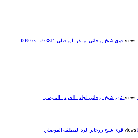
اقوى شيخ روحاني ابوبكر الموصلي 00905315773815
اشهر شيخ روحاني لجلب الحبيب الموصلي
اقوى شيخ روحاني لرد المطلقة الموصلي