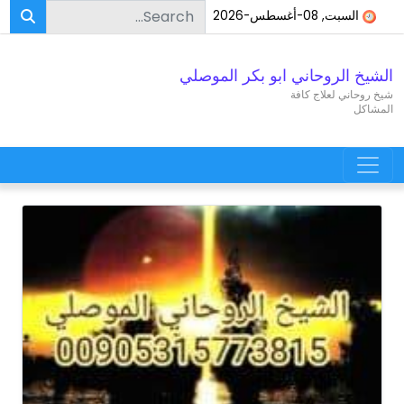
Search for:
Skip to conten
السبت, 08-أغسطس-2026
الشيخ الروحاني ابو بكر الموصلي
شيخ روحاني لعلاج كافة
المشاكل
Main Navigatio