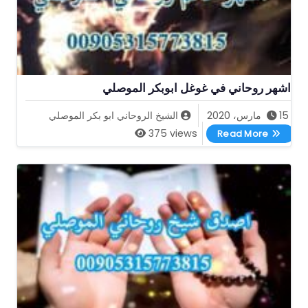
اشهر روحاني في غوغل ابوبكر الموصلي
15 مارس، 2020
الشيخ الروحاني ابو بكر الموصلي
اشهر روحاني في غوغل ابوبكر الموصلي
375 views
Read More