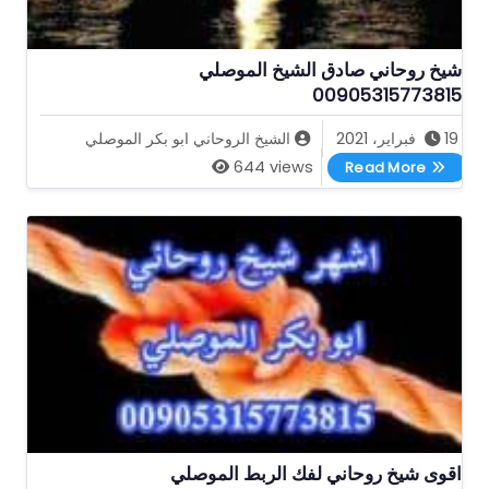
شيخ روحاني صادق الشيخ الموصلي
00905315773815
19 فبراير، 2021
الشيخ الروحاني ابو بكر الموصلي
شيخ روحاني صادق الشيخ الموصلي 00905315773815
644 views
Read More
اقوى شيخ روحاني لفك الربط الموصلي