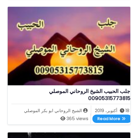
جلب الحبيب الشيخ الروحاني الموصلي
00905315773815
18 أكتوبر، 2019
الشيخ الروحاني ابو بكر الموصلي
جلب الحبيب الشيخ الروحاني الموصلي 00905315773815
365 views
Read More