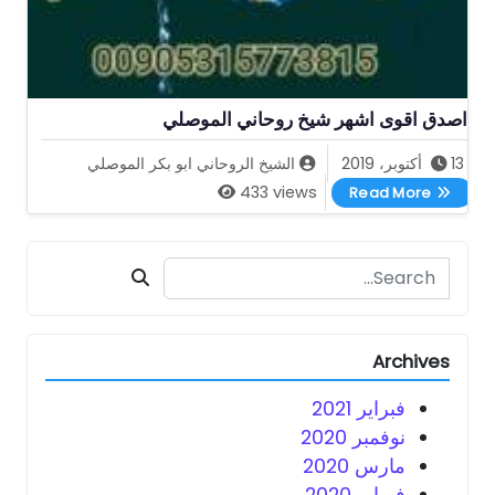
اصدق اقوى اشهر شيخ روحاني الموصلي
13 أكتوبر، 2019
الشيخ الروحاني ابو بكر الموصلي
اصدق اقوى اشهر شيخ روحاني الموصلي
433 views
Read More
Search for:
Archives
فبراير 2021
نوفمبر 2020
مارس 2020