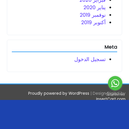
فبراير 2020
يناير 2020
نوفمبر 2019
أكتوبر 2019
Meta
تسجيل الدخول
Proudly powered by WordPress
|
Design Digital by
InsertCart.com
الصفحة الرئيسية
اعمال روحانية
تسهيل الزواج
جلب
الحبيب
رد المطلقة