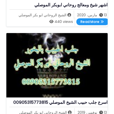
اشهر شيخ ومعالج روحاني ابوبكر الموصلي
13 مارس، 2020
الشيخ الروحاني ابو بكر الموصلي
اشهر شيخ ومعالج روحاني ابوبكر الموصلي
440 views
Read More
اسرع جلب حبيب الشيخ الموصلي 00905315773815
13 نوفمبر، 2019
الشيخ الروحاني ابو بكر الموصلي