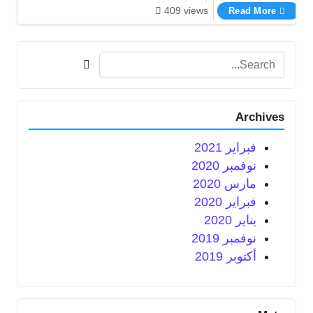
اصدق شيخ روحاني ل جلب الحبيب 00905315773815
409 views
Read More
Search for:
Archives
فبراير 2021
نوفمبر 2020
مارس 2020
فبراير 2020
يناير 2020
نوفمبر 2019
أكتوبر 2019