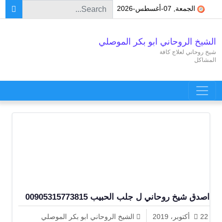
Search for:
Skip to conten
الجمعة, 07-أغسطس-2026
الشيخ الروحاني ابو بكر الموصلي
شيخ روحاني لعلاج كافة
المشاكل
Main Navigatio
اصدق شيخ روحاني ل جلب الحبيب 00905315773815
22 أكتوبر، 2019
الشيخ الروحاني ابو بكر الموصلي