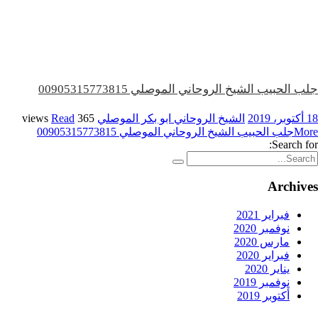
جلب الحبيب الشيخ الروحاني الموصلي 00905315773815
18 أكتوبر، 2019
الشيخ الروحاني ابو بكر الموصلي
365 views
Read
More
جلب الحبيب الشيخ الروحاني الموصلي 00905315773815
Search for:
Archives
فبراير 2021
نوفمبر 2020
مارس 2020
فبراير 2020
يناير 2020
نوفمبر 2019
أكتوبر 2019