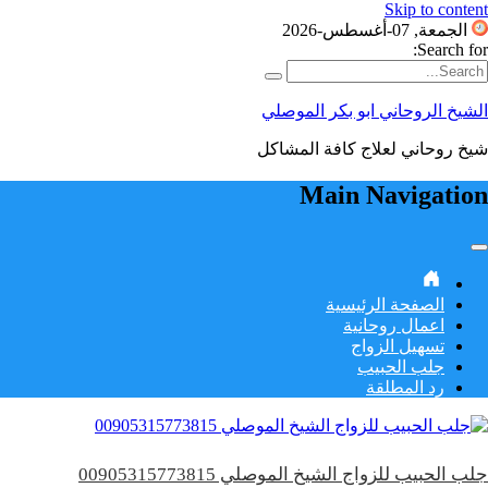
Skip to content
الجمعة, 07-أغسطس-2026
Search for:
الشيخ الروحاني ابو بكر الموصلي
شيخ روحاني لعلاج كافة المشاكل
Main Navigation
الصفحة الرئيسية
اعمال روحانية
تسهيل الزواج
جلب الحبيب
رد المطلقة
جلب الحبيب للزواج الشيخ الموصلي 00905315773815