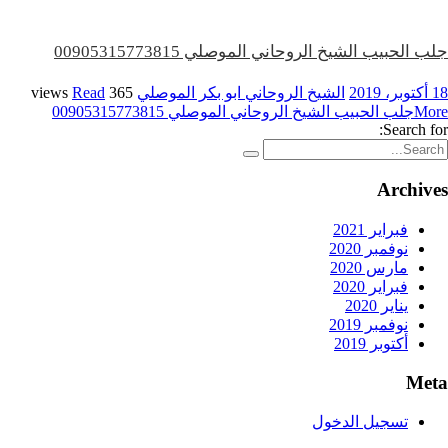
جلب الحبيب الشيخ الروحاني الموصلي 00905315773815
18 أكتوبر، 2019
الشيخ الروحاني ابو بكر الموصلي
365 views
Read
More
جلب الحبيب الشيخ الروحاني الموصلي 00905315773815
Search for:
Archives
فبراير 2021
نوفمبر 2020
مارس 2020
فبراير 2020
يناير 2020
نوفمبر 2019
أكتوبر 2019
Meta
تسجيل الدخول