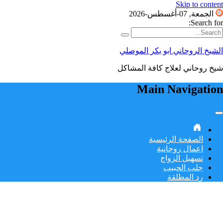
Skip to content
الجمعة, 07-أغسطس-2026
Search for:
الشيخ الروحاني ابو بكر الموصلي
شيخ روحاني لعلاج كافة المشاكل
Main Navigation
الصفحة الرئيسية
اعمال روحانية
تسهيل الزواج
جلب الحبيب
رد المطلقة