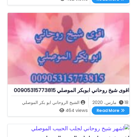
اقوى شيخ روحاني ابوبكر الموصلي 00905315773815
18 مارس، 2020
الشيخ الروحاني ابو بكر الموصلي
اقوى شيخ روحاني ابوبكر الموصلي 00905315773815
464 views
Read More