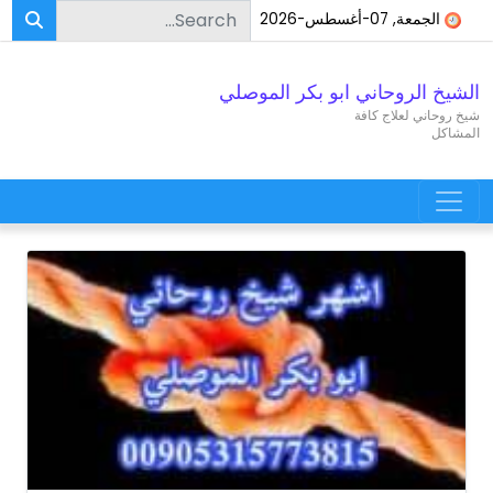
Search for:
Skip to conten
الجمعة, 07-أغسطس-2026
الشيخ الروحاني ابو بكر الموصلي
شيخ روحاني لعلاج كافة
المشاكل
Main Navigatio