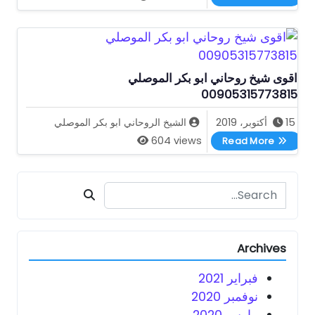
اقوى شيخ روحاني ابو بكر الموصلي
00905315773815
15 أكتوبر، 2019
الشيخ الروحاني ابو بكر الموصلي
اقوى شيخ روحاني ابو بكر الموصلي 00905315773815
604 views
Read More
Search for:
Archives
فبراير 2021
نوفمبر 2020