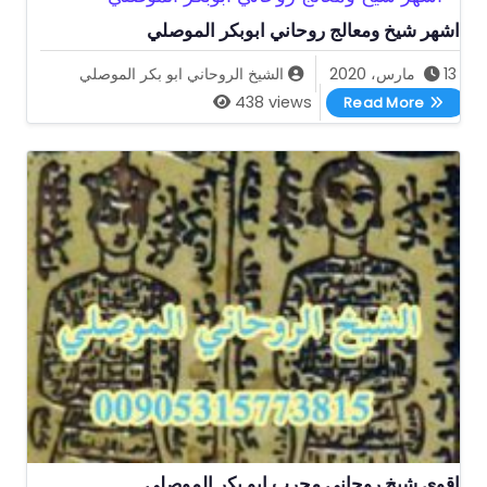
اشهر شيخ ومعالج روحاني ابوبكر الموصلي
13 مارس، 2020
الشيخ الروحاني ابو بكر الموصلي
اشهر شيخ ومعالج روحاني ابوبكر الموصلي
438 views
Read More
اقوى شيخ روحاني مجرب ابو بكر الموصلي