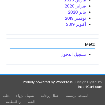
مارس 2020
فبراير 2020
يناير 2020
نوفمبر 2019
أكتوبر 2019
Meta
تسجيل الدخول
Proudly powered by WordPress
|
Design Digital by
InsertCart.com
الصفحة الرئيسية
اعمال روحانية
تسهيل الزواج
جلب
الحبيب
رد المطلقة