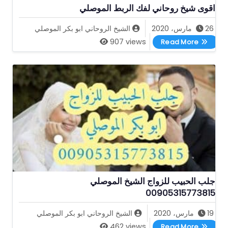
اقوى شيخ روحاني لفك الربط الموصلي
26 مارس، 2020
الشيخ الروحاني ابو بكر الموصلي
اقوى شيخ روحاني لفك الربط الموصلي
907 views
Read More
جلب الحبيب للزواج الشيخ الموصلي
00905315773815
19 مارس، 2020
الشيخ الروحاني ابو بكر الموصلي
جلب الحبيب للزواج الشيخ الموصلي 00905315773815
462 views
Read More