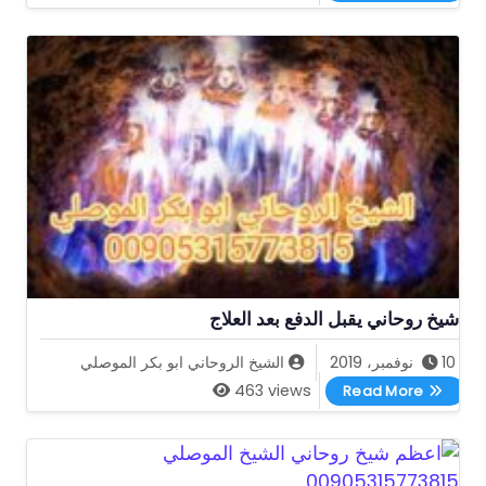
شيخ روحاني يقبل الدفع بعد العلاج
10 نوفمبر، 2019
الشيخ الروحاني ابو بكر الموصلي
شيخ روحاني يقبل الدفع بعد العلاج
463 views
Read More