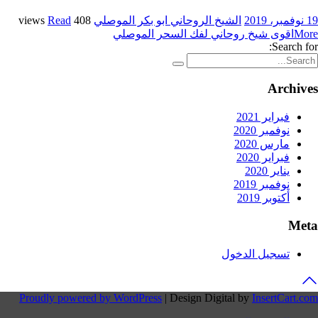
19 نوفمبر، 2019
الشيخ الروحاني ابو بكر الموصلي
408 views
Read
More
اقوى شيخ روحاني لفك السحر الموصلي
Search for:
Archives
فبراير 2021
نوفمبر 2020
مارس 2020
فبراير 2020
يناير 2020
نوفمبر 2019
أكتوبر 2019
Meta
تسجيل الدخول
Proudly powered by WordPress
|
Design Digital by
InsertCart.com