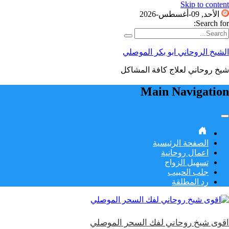
Skip to content
الأحد, 09-أغسطس-2026
Search for:
الشيخ الروحاني ابو بكر الموصلي
شيخ روحاني لعلاج كافة المشاكل
Main Navigation
الصفحة الرئيسية
اعمال روحانية
تسهيل الزواج
جلب الحبيب
رد المطلقة
اقوى شيخ روحاني لفك السحر الموصلي