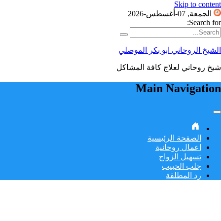
Skip to content
الجمعة, 07-أغسطس-2026
Search for:
الشيخ الروحاني ابو بكر الموصلي
شيخ روحاني لعلاج كافة المشاكل
Main Navigation
الصفحة الرئيسية
اعمال روحانية
تسهيل الزواج
جلب الحبيب
رد المطلقة