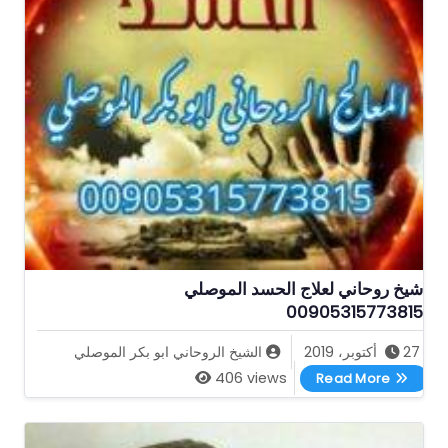
شيخ روحاني لعلاج الحسد الموصلي
00905315773815
27 أكتوبر، 2019
الشيخ الروحاني ابو بكر الموصلي
شيخ روحاني لعلاج الحسد الموصلي 00905315773815
406 views
Read More