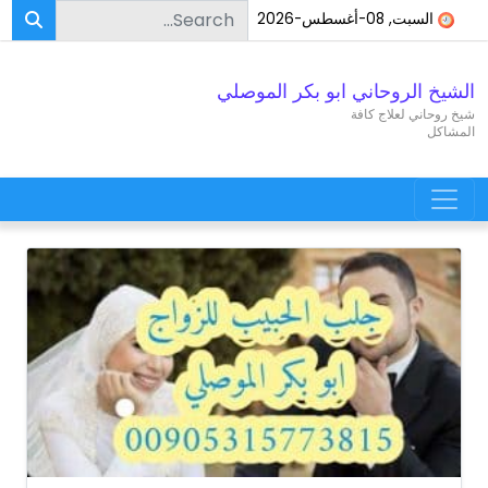
Search for:
Skip to conten
السبت, 08-أغسطس-2026
الشيخ الروحاني ابو بكر الموصلي
شيخ روحاني لعلاج كافة
المشاكل
Main Navigatio