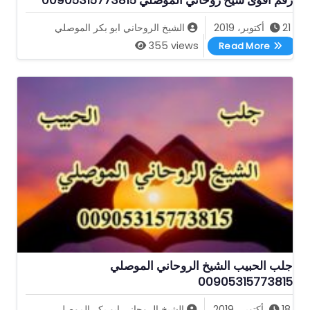
21 أكتوبر، 2019
الشيخ الروحاني ابو بكر الموصلي
رقم اقوى شيخ روحاني الموصلي 00905315773815
355 views
Read More
جلب الحبيب الشيخ الروحاني الموصلي
00905315773815
18 أكتوبر، 2019
الشيخ الروحاني ابو بكر الموصلي