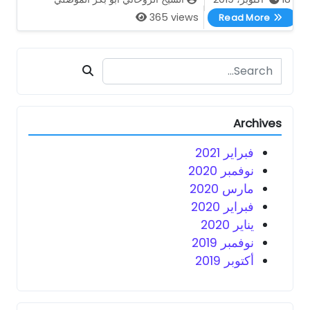
جلب الحبيب الشيخ الروحاني الموصلي 00905315773815
365 views
Read More
Search for:
Archives
فبراير 2021
نوفمبر 2020
مارس 2020
فبراير 2020
يناير 2020
نوفمبر 2019
أكتوبر 2019