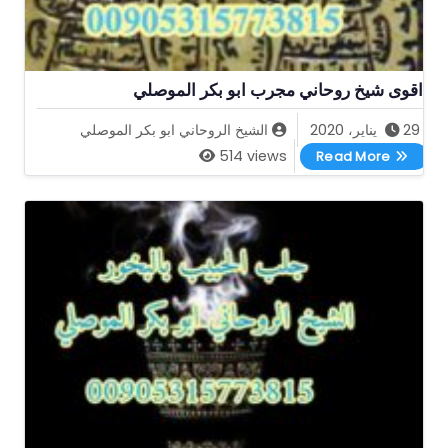
اقوى شيخ روحاني مجرب ابو بكر الموصلي
29 يناير، 2020
الشيخ الروحاني ابو بكر الموصلي
اقوى شيخ روحاني مجرب ابو بكر الموصلي
514 views
Read More