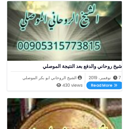
شيخ روحاني والدفع بعد النتيجة الموصلي
7 نوفمبر، 2019
الشيخ الروحاني ابو بكر الموصلي
شيخ روحاني والدفع بعد النتيجة الموصلي
430 views
Read More