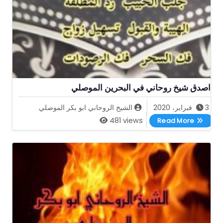
اصدق شيخ روحاني في البحرين الموصلي
3 فبراير، 2020
الشيخ الروحاني ابو بكر الموصلي
اصدق شيخ روحاني في البحرين الموصلي
481 views
Read More