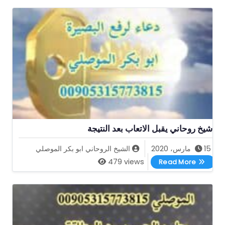
شيخ روحاني يقبل الاتعاب بعد النتيجة
15 مارس، 2020
الشيخ الروحاني ابو بكر الموصلي
شيخ روحاني يقبل الاتعاب بعد النتيجة
479 views
Read More