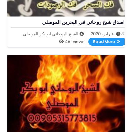
اصدق شيخ روحاني في البحرين الموصلي
3 فبراير، 2020
الشيخ الروحاني ابو بكر الموصلي
اصدق شيخ روحاني في البحرين الموصلي
481 views
Read More