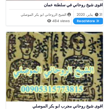
اقوى شيخ روحاني في سلطنة عمان
31 يناير، 2020
الشيخ الروحاني ابو بكر الموصلي
اقوى شيخ روحاني في سلطنة عمان
484 views
Read More
اقوى شيخ روحاني مجرب ابو بكر الموصلي