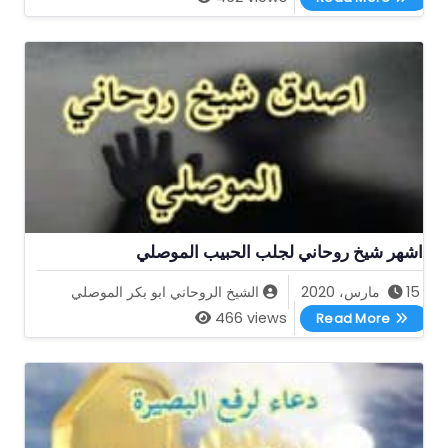
اشهر شيخ روحاني لجلب الحبيب الموصلي
15 مارس، 2020
الشيخ الروحاني ابو بكر الموصلي
اشهر شيخ روحاني لجلب الحبيب الموصلي
466 views
Read More