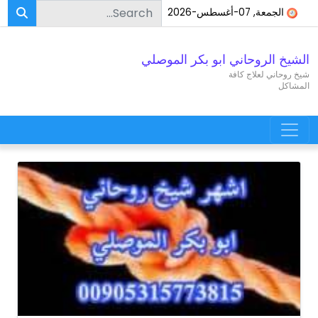
Search for:
Skip to conten
الجمعة, 07-أغسطس-2026
الشيخ الروحاني ابو بكر الموصلي
شيخ روحاني لعلاج كافة
المشاكل
Main Navigatio