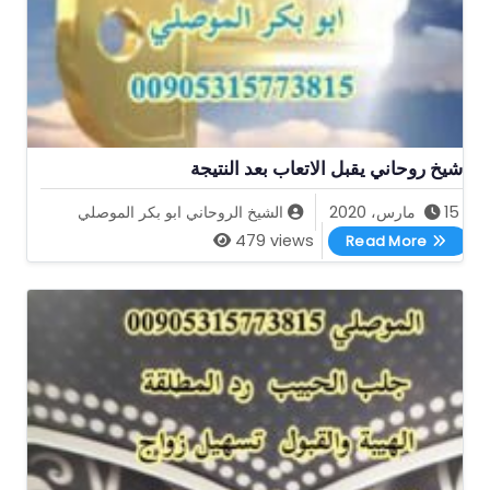
شيخ روحاني يقبل الاتعاب بعد النتيجة
15 مارس، 2020
الشيخ الروحاني ابو بكر الموصلي
شيخ روحاني يقبل الاتعاب بعد النتيجة
479 views
Read More