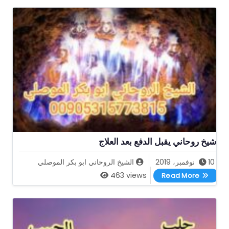
شيخ روحاني يقبل الدفع بعد العلاج
10 نوفمبر، 2019
الشيخ الروحاني ابو بكر الموصلي
شيخ روحاني يقبل الدفع بعد العلاج
463 views
Read More