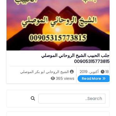
جلب الحبيب الشيخ الروحاني الموصلي
00905315773815
18 أكتوبر، 2019
الشيخ الروحاني ابو بكر الموصلي
جلب الحبيب الشيخ الروحاني الموصلي 00905315773815
365 views
Read More
Search for: