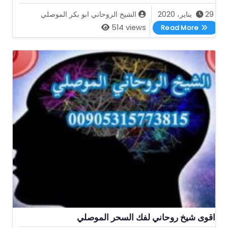
29 يناير، 2020
الشيخ الروحاني ابو بكر الموصلي
اقوى شيخ روحاني مجرب ابو بكر الموصلي
514 views
Read More
اقوى شيخ روحاني لفك السحر الموصلي