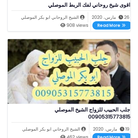
اقوى شيخ روحاني لفك الربط الموصلي
26 مارس، 2020
الشيخ الروحاني ابو بكر الموصلي
اقوى شيخ روحاني لفك الربط الموصلي
908 views
Read More
جلب الحبيب للزواج الشيخ الموصلي
00905315773815
19 مارس، 2020
الشيخ الروحاني ابو بكر الموصلي
جلب الحبيب للزواج الشيخ الموصلي 00905315773815
462 views
Read More