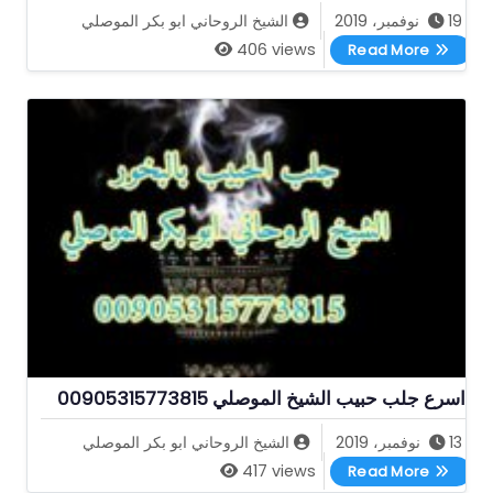
19 نوفمبر، 2019
الشيخ الروحاني ابو بكر الموصلي
اقوى شيخ روحاني لفك السحر الموصلي
406 views
Read More
اسرع جلب حبيب الشيخ الموصلي 00905315773815
13 نوفمبر، 2019
الشيخ الروحاني ابو بكر الموصلي
اسرع جلب حبيب الشيخ الموصلي 00905315773815
417 views
Read More