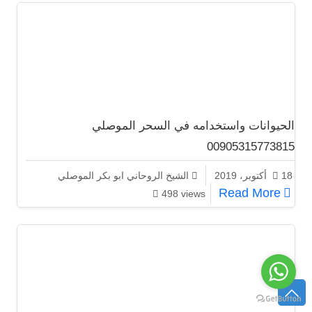
الحيوانات واستخدامه في السحر الموصلي
00905315773815
18 أكتوبر، 2019
الشيخ الروحاني ابو بكر الموصلي
الحيوانات واستخدامه في السحر الموصلي 00905315773815
Read More
498 views