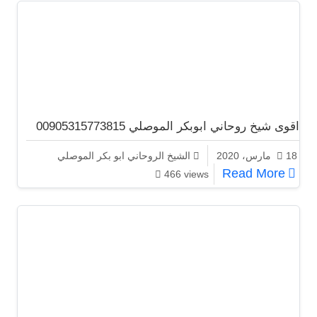
اقوى شيخ روحاني ابوبكر الموصلي 00905315773815
18 مارس، 2020
الشيخ الروحاني ابو بكر الموصلي
اقوى شيخ روحاني ابوبكر الموصلي 00905315773815
Read More
466 views