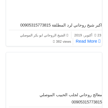
اكبر شيخ روحاني لرد المطلقة 00905315773815
23 أكتوبر، 2019
الشيخ الروحاني ابو بكر الموصلي
اكبر شيخ روحاني لرد المطلقة 00905315773815
Read More
382 views
معالج روحاني لجلب الحبيب الموصلي
00905315773815