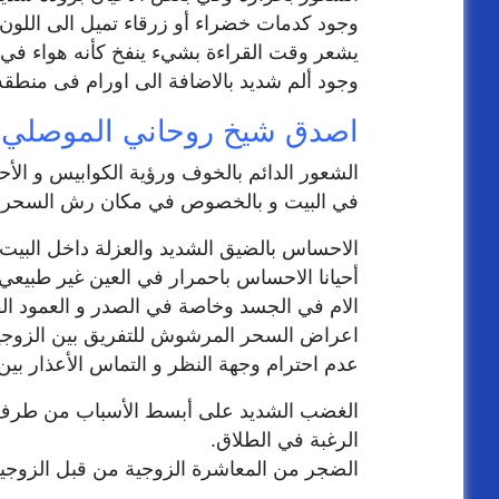
وجود كدمات خضراء أو زرقاء تميل الى اللون 
يشعر وقت القراءة بشيء ينفخ كأنه هواء في ا
وجود ألم شديد بالاضافة الى اورام فى منطقه
اصدق شيخ روحاني الموصلي 00905315773815
الشعور الدائم بالخوف ورؤية الكوابيس و الأ
في البيت و بالخصوص في مكان رش السحر.
الاحساس بالضيق الشديد والعزلة داخل البيت.
أحيانا الاحساس باحمرار في العين غير طبيعي.
الام في الجسد وخاصة في الصدر و العمود ال
اعراض السحر المرشوش للتفريق بين الزوج
عدم احترام وجهة النظر و التماس الأعذار بين
الغضب الشديد على أبسط الأسباب من طرف أح
الرغبة في الطلاق.
الضجر من المعاشرة الزوجية من قبل الزوجين