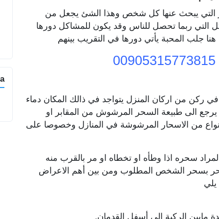
ور التي يبحث عنها كل شخص وهذا الشئ يجعل من
كل التي ربما تحصل للناس وقد يكون للمشاكل دورها
هنا جلب المحبة يأتي دورها في التقريب بينهم
a
في ركن من اركان المنزل يتواجد في ذالك المكان دماء
لك يرجع الى طبيعة السحر المرشوش من المقابر او
انواع من الاسحار المرشوشة في المنازل وخصوصا على
مراد سحره اذا وطأه او تخطاه او مر بالقرب منه
سحر بسحر الشخص المطلوب ومن بين أهم الاعراض
يلي
 مابين الركبة إلى أسفل القدمان.