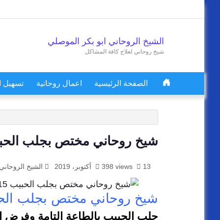
Skip to content
الشيخ الروحاني ابو بكر الموصلي
شيخ روحاني لعلاج كافة المشاكل
الصفحة الرئيسية
اعمال روحانية
تسهيل ا
Main Navigation
شيخ روحاني مختص بجلب الحبيب 5315773815
13 أكتوبر، 2019
398 views
الشيخ الروحاني
شيخ روحاني مختص بجلب الحبيب 15773815
جلب الحبيب بالطاعة التامة وفرض ا