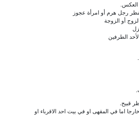
 العكس.
نظر رجل هرم أو امرأة عجوز
زوج أو الزوجة
زل
لأحد الطرفين
.
ر قبيح.
خارجا اما في المقهى او في بيت احد الاقرباء او