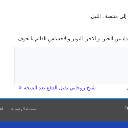
لى منتصف الليل.
عدة بين الحين و الاَخر. التوتر والاحساس الدائم بالخوف
شيخ روحاني يقبل الدفع بعد النتيجة
P
الصفحة الرئيسية
اع