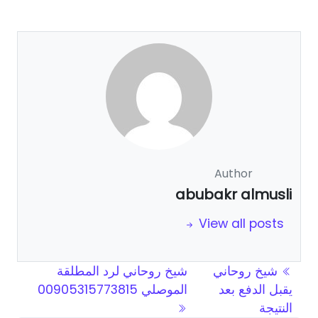
Author
abubakr almusli
View all posts
Post navigation
شيخ روحاني
شيخ روحاني لرد المطلقة
يقبل الدفع بعد
الموصلي 00905315773815
النتيجة