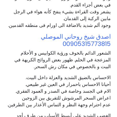
في بعض أجزاء القدم.
يشعر وقت القراءة بشيء ينفخ كأنه هواء في الرجل
مابين الركبة إلى القدمان.
وجود ألم شديد بالاضافة الى اورام فى منطقه القدمين.
اصدق شيخ روحاني الموصلي
00905315773815
الشعور الدائم بالخوف ورؤية الكوابيس و الأحلام
المزعجة في الحلم. ظهور بعض الروائح الكريهة في
البيت و بالخصوص في مكان رش السحر.
الاحساس بالضيق الشديد والعزلة داخل البيت.
أحيانا الاحساس باحمرار في العين غير طبيعي.
الام في الجسد وخاصة في الصدر و العمود الفقري.
اعراض السحر المرشوش للتفريق بين الزوجين
عدم احترام وجهة النظر و التماس الأعذار بين الطرفين.
الغضب الشديد على أبسط الأسباب من طرف أحد