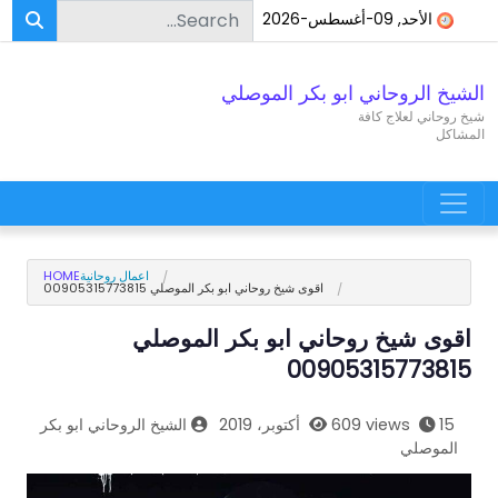
Search for:
Skip to conten
الأحد, 09-أغسطس-2026
الشيخ الروحاني ابو بكر الموصلي
شيخ روحاني لعلاج كافة
المشاكل
Main Navigatio
اعمال روحانية
HOME
اقوى شيخ روحاني ابو بكر الموصلي 00905315773815
اقوى شيخ روحاني ابو بكر الموصلي
00905315773815
15 أكتوبر، 2019
609 views
الشيخ الروحاني ابو بكر
الموصلي