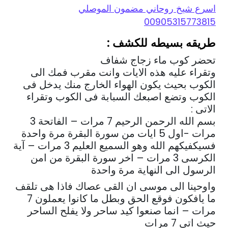
اسرع شيخ روحاني مضمون الموصلي
00905315773815
طريقه بسيطه للكشف :
تحضر كوب ماء زجاج شفاف
وتقراء عليه هذه الايات وانت مقرب فمك الى
الكوب بحيث يكون الهواء الخارج منك يدخل فى
الكوب وتضع اصبعك السبابة فى الكوب وتقراء
الاتى :
بسم الله الرحمن الرحيم 7 مرات – الفاتحة 3
مرات -اول 5 ايات من سورة البقرة مرة واحدة
فسيكفيكهم الله وهو السميع العليم 3 مرات – آية
الكرسى 3 مرات – اخر سورة البقرة من امن
الرسول الى النهاية مرة واحدة
واوحينا الى موسى ان القى عصاك فاذا هى تلقف
ما يافكون فوقع الحق وبطل ما كانوا يعملون 7
مرات – انما صنعوا كيد ساحر ولا يفلح الساحر
حيث اتى 7 مرات