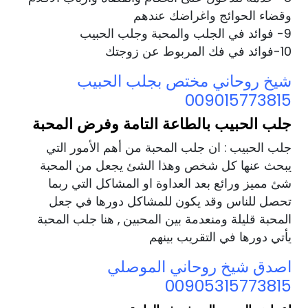
وقضاء الحوائج واغراضك عندهم
9- فوائد في الجلب والمحبة وجلب الحبيب
10-فوائد في فك المربوط عن زوجتك
شيخ روحاني مختص بجلب الحبيب
009015773815
جلب الحبيب بالطاعة التامة وفرض المحبة
جلب الحبيب : ان جلب المحبة من أهم الأمور التي
يبحث عنها كل شخص وهذا الشئ يجعل من المحبة
شئ مميز ورائع بعد العداوة او المشاكل التي ربما
تحصل للناس وقد يكون للمشاكل دورها في جعل
المحبة قليلة ومنعدمة بين المحبين , هنا جلب المحبة
يأتي دورها في التقريب بينهم
اصدق شيخ روحاني الموصلي
00905315773815