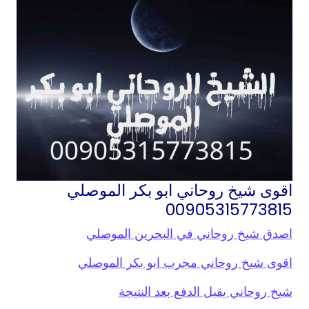
اقوى شيخ روحاني ابو بكر الموصلي
00905315773815
اصدق شيخ روحاني في البحرين الموصلي
اقوى شيخ روحاني مجرب ابو بكر الموصلي
شيخ روحاني يقبل الدفع بعد النتيجة