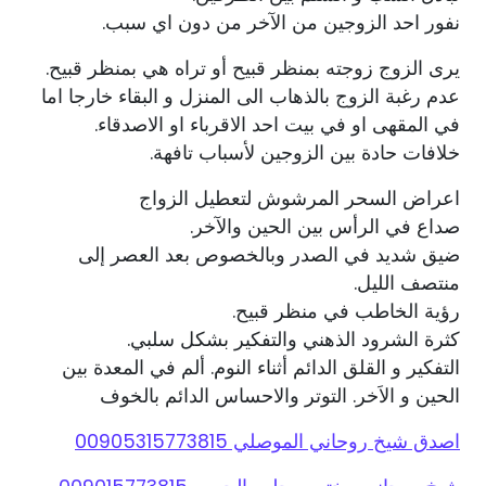
نفور احد الزوجين من الآخر من دون اي سبب.
يرى الزوج زوجته بمنظر قبيح أو تراه هي بمنظر قبيح.
عدم رغبة الزوج بالذهاب الى المنزل و البقاء خارجا اما
في المقهى او في بيت احد الاقرباء او الاصدقاء.
خلافات حادة بين الزوجين لأسباب تافهة.
اعراض السحر المرشوش لتعطيل الزواج
صداع في الرأس بين الحين والآخر.
ضيق شديد في الصدر وبالخصوص بعد العصر إلى
منتصف الليل.
رؤية الخاطب في منظر قبيح.
كثرة الشرود الذهني والتفكير بشكل سلبي.
التفكير و القلق الدائم أثناء النوم. ألم في المعدة بين
الحين و الاَخر. التوتر والاحساس الدائم بالخوف
اصدق شيخ روحاني الموصلي 00905315773815